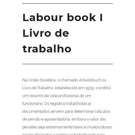
Labour book I
Livro de
trabalho
Na União Soviética, o chamado
Arbeitsbuch
ou
Livro de Trabalho, estabelecido em 1939, constitui
um resumo da vida profissional de um
funcionário. Os registros trabalhistas aí
documentados servem para determinar cálculos
de pensão e aposentadoria, embora o valor das
pensões seja extremamente baixo e muitos idosos
sejam obrigados a continuar trabalhando para