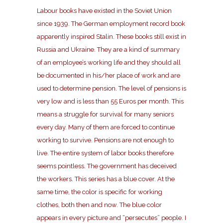
Labour books have existed in the Soviet Union
since 1939. The German employment record book
apparently inspired Stalin. These books still exist in
Russia and Ukraine. They are a kind of summary
of an employee’s working life and they should all
be documented in his/her place of work and are
used to determine pension. The level of pensions is
very low and is less than 55 Euros per month. This
means a struggle for survival for many seniors
every day. Many of them are forced to continue
working to survive. Pensions are not enough to
live. The entire system of labor books therefore
seems pointless. The government has deceived
the workers. This series has a blue cover. At the
same time, the color is specific for working
clothes, both then and now. The blue color
appears in every picture and “persecutes” people. I