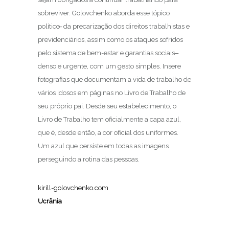
sobreviver. Golovchenko aborda esse tópico
político ̶ da precarização dos direitos trabalhistas e
previdenciários, assim como os ataques sofridos
pelo sistema de bem-estar e garantias sociais ̶
denso e urgente, com um gesto simples. Insere
fotografias que documentam a vida de trabalho de
vários idosos em páginas no Livro de Trabalho de
seu próprio pai. Desde seu estabelecimento, o
Livro de Trabalho tem oficialmente a capa azul,
que é, desde então, a cor oficial dos uniformes.
Um azul que persiste em todas as imagens
perseguindo a rotina das pessoas.
kirill-golovchenko.com
Ucrânia