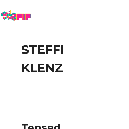
STEFFI
KLENZ
Tensed