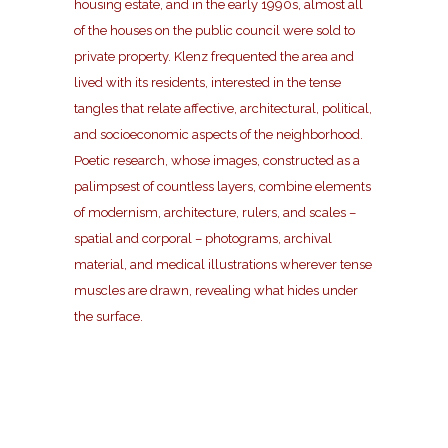
housing estate, and in the early 1990s, almost all
of the houses on the public council were sold to
private property. Klenz frequented the area and
lived with its residents, interested in the tense
tangles that relate affective, architectural, political,
and socioeconomic aspects of the neighborhood.
Poetic research, whose images, constructed as a
palimpsest of countless layers, combine elements
of modernism, architecture, rulers, and scales –
spatial and corporal – photograms, archival
material, and medical illustrations wherever tense
muscles are drawn, revealing what hides under
the surface.