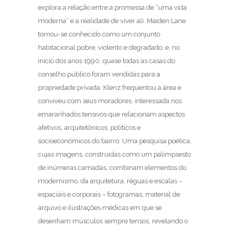
explora a relação entre a promessa de “uma vida
moderna” e a realidade de viver ali. Maiden Lane
tornou-se conhecido como um conjunto
habitacional pobre, violento e degradado, e, no
início dos anos 1990, quase todas as casas do
conselho público foram vendidas para a
propriedade privada. Klenz frequentou a área e
conviveu com seus moradores, interessada nos
emaranhados tensivos que relacionam aspectos
afetivos, arquitetônicos, políticos e
socioeconômicos do bairro. Uma pesquisa poética,
cujas imagens, construídas como um palimpsesto
de inúmeras camadas, combinam elementos do
modernismo, da arquitetura, réguas e escalas –
espaciais e corporais – fotogramas, material de
arquivo e ilustrações médicas em que se
desenham músculos sempre tensos, revelando o